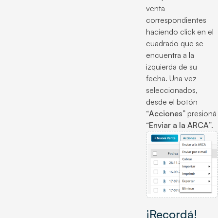
venta
correspondientes
haciendo click en el
cuadrado que se
encuentra a la
izquierda de su
fecha. Una vez
seleccionados,
desde el botón
“
Acciones
” presioná
“
Enviar a la ARCA
”.
¡Recordá!