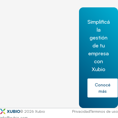
Simplificá
la
gestión
de tu
empresa
con
Xubio
Conocé
más
© 2026 Xubio
Privacidad
Términos de uso
info@xubio.com