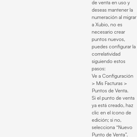
de venta en uso y
deseas mantener la
numeración al migrar
a Xubio, no es
necesario crear
puntos nuevos,
puedes configurar la
correlatividad
siguiendo estos
pasos:
Ve a Configuración
> Mis Facturas >
Puntos de Venta.
Si el punto de venta
ya está creado, haz
clic en el ícono de
edición; si no,
selecciona “Nuevo
Punto de Venta”.