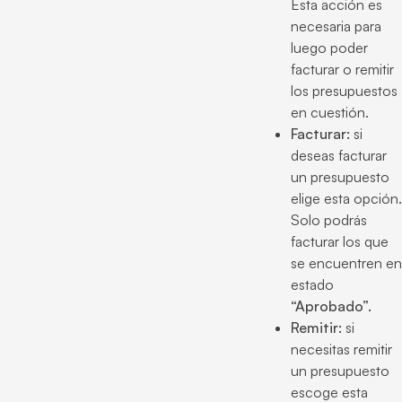
Esta acción es
necesaria para
luego poder
facturar o remitir
los presupuestos
en cuestión.
Facturar:
si
deseas facturar
un presupuesto
elige esta opción.
Solo podrás
facturar los que
se encuentren en
estado
“Aprobado”.
Remitir:
si
necesitas remitir
un presupuesto
escoge esta