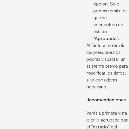
opción. Solo
podrás remitir los
que se
encuentren en
estado
“Aprobado”.
Al facturar o remitir
los presupuestos
podrás visualizar un
asistente previo para
modificar los datos,
si lo consideras
necesario.
Recomendaciones
Verás a primera vista
la grilla agrupada por
el
“estado”
del