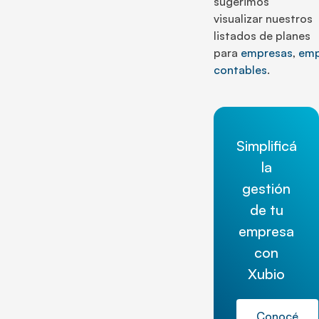
sugerimos
visualizar nuestros
listados de planes
para
empresas
,
emp
contables
.
Simplificá
la
gestión
de tu
empresa
con
Xubio
Conocé