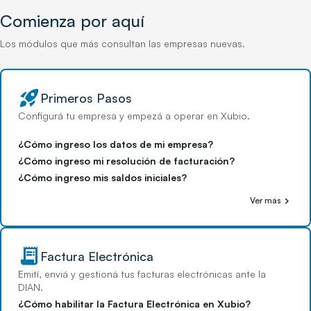
Comienza por aquí
Los módulos que más consultan las empresas nuevas.
rocket_launch
Primeros Pasos
Configurá tu empresa y empezá a operar en Xubio.
¿Cómo ingreso los datos de mi empresa?
¿Cómo ingreso mi resolución de facturación?
¿Cómo ingreso mis saldos iniciales?
chevron_right
Ver más
receipt_long
Factura Electrónica
Emití, enviá y gestioná tus facturas electrónicas ante la
DIAN.
¿Cómo habilitar la Factura Electrónica en Xubio?