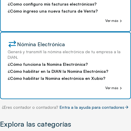
¿Como configuro mis facturas electrónicas?
¿Cómo ingreso una nueva factura de Venta?
chevron_right
Ver más
sync_alt
Nómina Electrónica
Generá y transmití la nómina electrónica de tu empresa a la
DIAN.
¿Cómo funciona la Nomina Electrónica?
¿Cómo habilitar en la DIAN la Nomina Electrónica?
¿Cómo habilitar la Nomina electrónica en Xubio?
chevron_right
Ver más
arrow_forward
¿Eres contador o contadora?
Entra a la ayuda para contadores
Explora las categorías