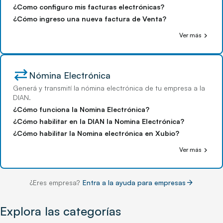
¿Como configuro mis facturas electrónicas?
¿Cómo ingreso una nueva factura de Venta?
chevron_right
Ver más
sync_alt
Nómina Electrónica
Generá y transmití la nómina electrónica de tu empresa a la
DIAN.
¿Cómo funciona la Nomina Electrónica?
¿Cómo habilitar en la DIAN la Nomina Electrónica?
¿Cómo habilitar la Nomina electrónica en Xubio?
chevron_right
Ver más
arrow_forward
¿Eres empresa?
Entra a la ayuda para empresas
Explora las categorías