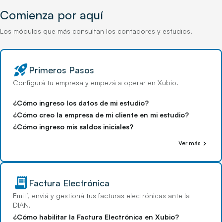
Comienza por aquí
Los módulos que más consultan los contadores y estudios.
rocket_launch
Primeros Pasos
Configurá tu empresa y empezá a operar en Xubio.
¿Cómo ingreso los datos de mi estudio?
¿Cómo creo la empresa de mi cliente en mi estudio?
¿Cómo ingreso mis saldos iniciales?
chevron_right
Ver más
receipt_long
Factura Electrónica
Emití, enviá y gestioná tus facturas electrónicas ante la
DIAN.
¿Cómo habilitar la Factura Electrónica en Xubio?