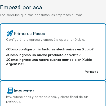
Empezá por acá
Los módulos que más consultan las empresas nuevas.
rocket_launch
Primeros Pasos
Configurá tu empresa y empezá a operar en Xubio.
¿Cómo configuro mis facturas electrónicas en Xubio?
¿Cómo ingreso un nuevo producto de venta?
¿Cómo ingreso una nueva cuenta contable en Xubio
Argentina?
chevron_right
Ver más
receipt_long
Impuestos
IVA, retenciones y percepciones, y cierre fiscal de tus
períodos.