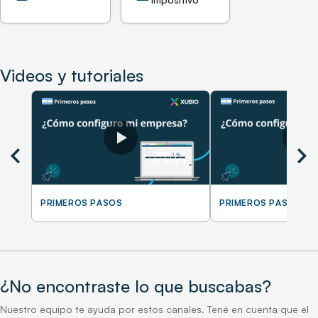
Videos y tutoriales
chevron_left
chevron_right
PRIMEROS PASOS
PRIMEROS PASOS
¿No encontraste lo que buscabas?
Nuestro equipo te ayuda por estos canales. Tené en cuenta que el