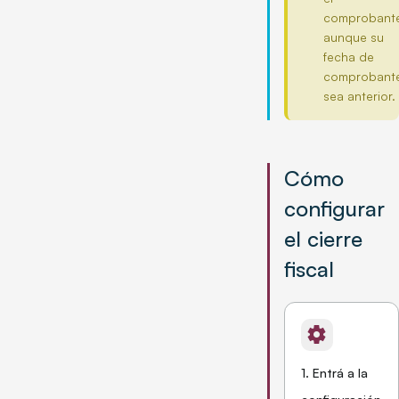
comprobant
aunque su
fecha de
comprobant
sea anterior.
Cómo
configurar
el cierre
fiscal
settings
1. Entrá a la