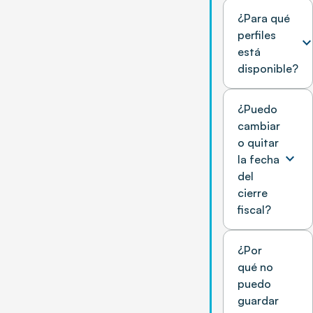
¿Para qué
perfiles
expand_mo
está
disponible?
¿Puedo
cambiar
o quitar
expand_more
la fecha
del
cierre
fiscal?
¿Por
qué no
puedo
guardar