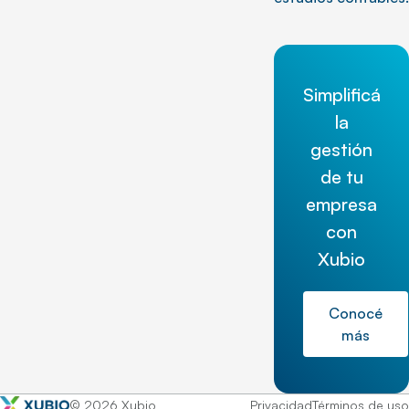
Simplificá
la
gestión
de tu
empresa
con
Xubio
Conocé
más
© 2026 Xubio
Privacidad
Términos de uso