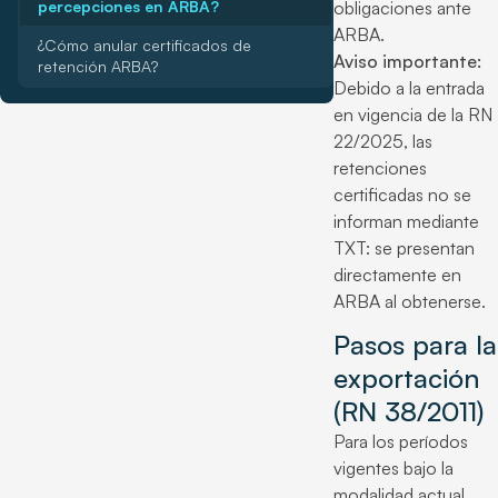
percepciones en ARBA?
obligaciones ante
ARBA.
¿Cómo anular certificados de
Aviso importante:
retención ARBA?
Debido a la entrada
en vigencia de la RN
22/2025, las
retenciones
certificadas no se
informan mediante
TXT: se presentan
directamente en
ARBA al obtenerse.
Pasos para la
exportación
(RN 38/2011)
Para los períodos
vigentes bajo la
modalidad actual,