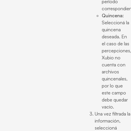
período
correspondien
Quincena:
Seleccioná la
quincena
deseada. En
el caso de las
percepciones
Xubio no
cuenta con
archivos
quincenales,
por lo que
este campo
debe quedar
vacío.
Una vez filtrada la
información,
seleccioná