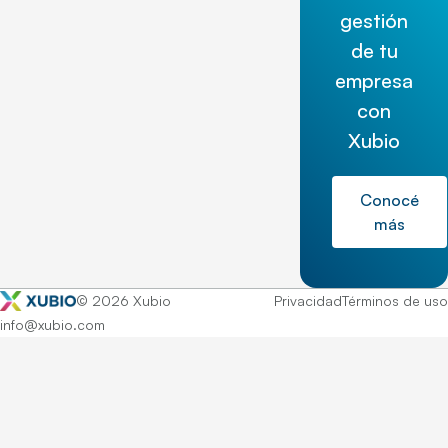
gestión
de tu
empresa
con
Xubio
Conocé
más
© 2026 Xubio
Privacidad
Términos de uso
info@xubio.com