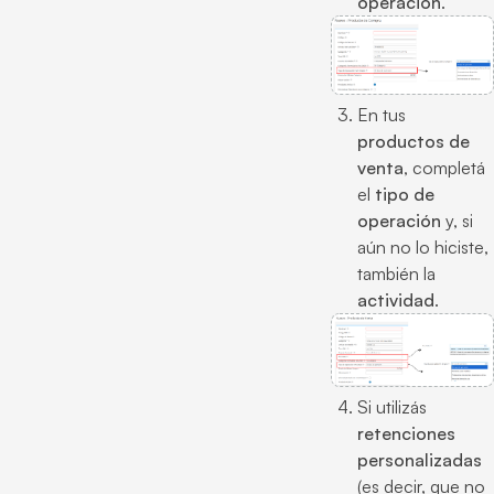
operación
.
En tus
productos de
venta
, completá
el
tipo de
operación
y, si
aún no lo hiciste,
también la
actividad
.
Si utilizás
retenciones
personalizadas
(es decir, que no