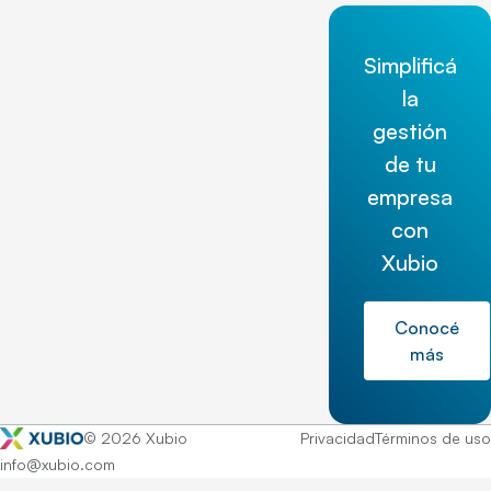
Simplificá
la
gestión
de tu
empresa
con
Xubio
Conocé
más
© 2026 Xubio
Privacidad
Términos de uso
info@xubio.com