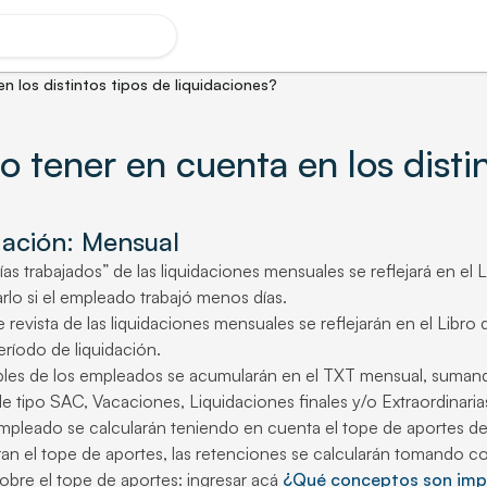
 los distintos tipos de liquidaciones?
 tener en cuenta en los distin
dación: Mensual
as trabajados” de las liquidaciones mensuales se reflejará en el L
rlo si el empleado trabajó menos días.
 revista de las liquidaciones mensuales se reflejarán en el Libro
eríodo de liquidación.
les de los empleados se acumularán en el TXT mensual, sumando
de tipo SAC, Vacaciones, Liquidaciones finales y/o Extraordinaria
mpleado se calcularán teniendo en cuenta el tope de aportes d
an el tope de aportes, las retenciones se calcularán tomando c
obre el tope de aportes: ingresar acá
¿Qué conceptos son impo