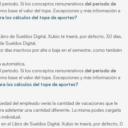
el período. Si los conceptos remunerativos
del período de
omo base el valor del tope. Excepciones y más información a
a los cálculos del tope de aportes?
ibro de Sueldos Digital. Xubio te traerá, por defecto, 30 días.
de Sueldos Digital.
 días inactivos por alta o baja en el semestre, como también
a automática.
el período. Si los conceptos remunerativos
del período de
omo base el valor del tope. Excepciones y más información a
a los cálculos del tope de aportes?
güedad del empleado verás la cantidad de vacaciones que le
a adelantar una cantidad diferente. La misma podes cargarla
individual.
 en el Libro de Sueldos Digital. Xubio te traerá, por defecto, 0