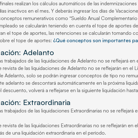
 finales realizan los cálculos automáticos de las indemnizacione
ías inactivos en el mes. Y deberás ingresar los días de Vacacione
 conceptos remunerativos como “Sueldo Anual Complementario Pr
mpleado se calcularán teniendo en cuenta el tope de aportes d
an el tope de aportes, las retenciones se calcularán tomando c
obre el tope de aportes:
¿Qué conceptos son importantes par
dación: Adelanto
s trabajados de las liquidaciones de Adelanto no se reflejará en e
 revista de las liquidaciones de Adelanto no se reflejarán en el L
 de Adelanto, solo se podrán ingresar conceptos de tipo no remu
te adelanto se descontará automáticamente en la próxima liquida
l descuento, volverá a reflejarse en la siguiente liquidación hast
dación: Extraordinaria
s trabajados de las liquidaciones Extraordinarias no se reflejará e
 revista de las liquidaciones Extraordinarias no se reflejarán en e
s de una liquidación extraordinaria en el período.