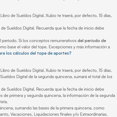
Libro de Sueldos Digital. Xubio te traerá, por defecto, 15 días,
ro de Sueldos Digital. Recuerda que la fecha de inicio debe
el período. Si los conceptos remunerativos
del período de
omo base el valor del tope. Excepciones y más información a
a los cálculos del tope de aportes?
Libro de Sueldos Digital. Xubio te traerá, por defecto, 15 días,
Sueldos Digital de la segunda quincena, sumará el total de los
ro de Sueldos Digital. Recuerda que la fecha de inicio debe
ones de primera y segunda quincena, la información de la segunda
ista.
uincena, sumando las bases de la primera quincena, como
anto, Vacaciones, Liquidaciones finales y/o Extraordinarias.