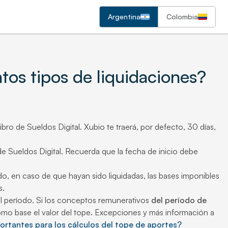
Argentina
Colombia
tos tipos de liquidaciones?
ibro de Sueldos Digital. Xubio te traerá, por defecto, 30 días,
 de Sueldos Digital. Recuerda que la fecha de inicio debe
, en caso de que hayan sido liquidadas, las bases imponibles
s.
el período. Si los conceptos remunerativos
del período de
omo base el valor del tope. Excepciones y más información a
rtantes para los cálculos del tope de aportes?