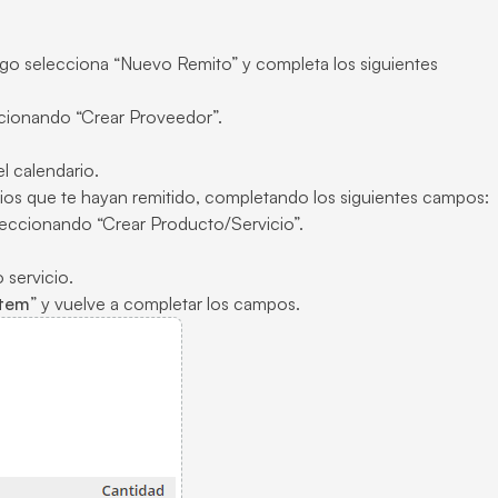
ego selecciona “Nuevo Remito” y completa los siguientes
eccionando “Crear Proveedor”.
l calendario.
cios que te hayan remitido, completando los siguientes campos:
eleccionando “Crear Producto/Servicio”.
 servicio.
ítem
” y vuelve a completar los campos.