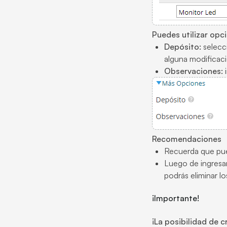
Puedes utilizar op
Depósito:
selecci
alguna modificac
Observaciones:
i
Recomendaciones
Recuerda que pue
Luego de ingresar
podrás eliminar lo
¡Importante!
¡La posibilidad de 