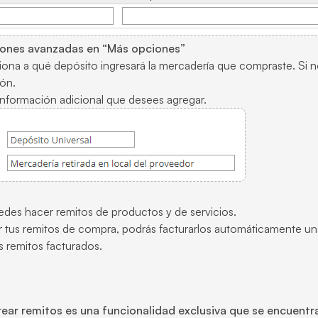
ciones avanzadas en “Más opciones”
ona a qué depósito ingresará la mercadería que compraste. Si no
ión.
nformación adicional que desees agregar.
des hacer remitos de productos y de servicios.
 tus remitos de compra, podrás facturarlos automáticamente un
s remitos facturados.
crear remitos es una funcionalidad exclusiva que se encuent