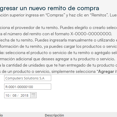
ngresar un nuevo remito de compra
ación superior ingresa en “Compras” y haz clic en “Remitos”. Lu
iona​​​​ el proveedor de tu remito. Puedes elegirlo o crearlo sel
a el número del remito con el formato X-0000-00000000.
fecha de tu remito. Puedes ingresarla manualmente o utilizando e
nformación de tu remito, ya puedes cargar los productos o servi
io:
selecciona el producto o servicio de tu remito o agrégalo s
rmación adicional que desees agregar a tu producto o servicio.
sa la cantidad de unidades que te han entregado de tu producto o
ás de un producto o servicio, simplemente selecciona “
Agregar 