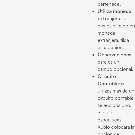
pertenece.
Utiliza moneda
extranjera:
si
emites el pago en
moneda
extranjera, tilda
esta opción.
Observaciones:
este es un
campo opcional.
Circuito
Contable:
si
utilizas más de un
circuito contable
selecciona uno.
Si no lo
especificas,
Xubio colocará la
opción de