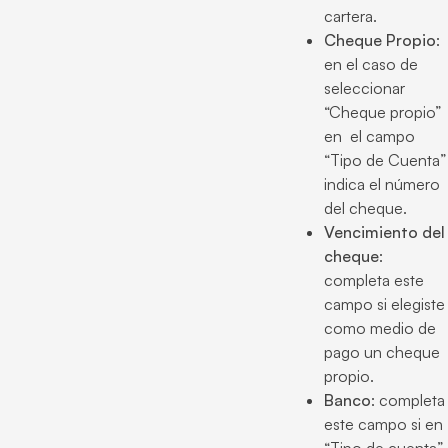
cartera.
Cheque Propio
:
en el caso de
seleccionar
“Cheque propio”
en el campo
“Tipo de Cuenta”
indica el número
del cheque.
Vencimiento del
cheque
:
completa este
campo si elegiste
como medio de
pago un cheque
propio.
Banco
: completa
este campo si en
“Tipo de cuenta”