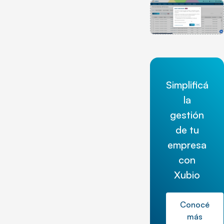
Simplificá
la
gestión
de tu
empresa
con
Xubio
Conocé
más