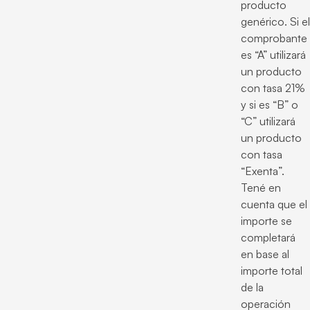
producto
genérico. Si el
comprobante
es “A” utilizará
un producto
con tasa 21%
y si es “B” o
“C” utilizará
un producto
con tasa
“Exenta”.
Tené en
cuenta que el
importe se
completará
en base al
importe total
de la
operación