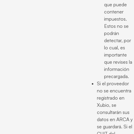
que puede
contener
impuestos.
Estos no se
podrán
detectar, por
lo cual, es
importante
que revises la
información
precargada.
Si el proveedor
no se encuentra
registrado en
Xubio, se
consultarán sus
datos en ARCA y
se guardará. Si el
CUIT del