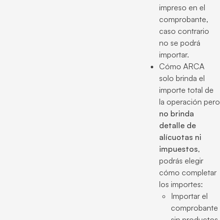
impreso en el
comprobante,
caso contrario
no se podrá
importar.
Cómo ARCA
solo brinda el
importe total de
la operación pero
no brinda
detalle de
alícuotas ni
impuestos
,
podrás elegir
cómo completar
los importes:
Importar el
comprobante
sin productos