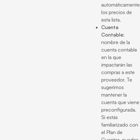
automáticamente
los precios de
esta lista.
Cuenta
Contable:
nombre de la
cuenta contable
en la que
impactarán las
compras a este
proveedor. Te
sugerimos
mantener la
cuenta que viene
preconfigurada.
Si estás
familiarizado con
el Plan de
Cuentas, puedes