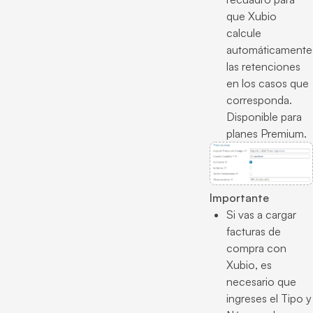
que Xubio
calcule
automáticamente
las retenciones
en los casos que
corresponda.
Disponible para
planes Premium.
Importante
Si vas a cargar
facturas de
compra con
Xubio, es
necesario que
ingreses el Tipo y