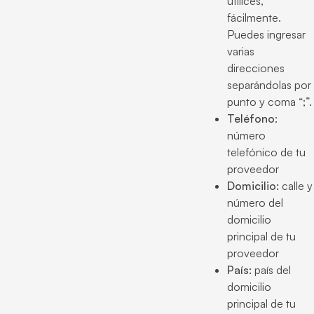
utilices,
fácilmente.
Puedes ingresar
varias
direcciones
separándolas por
punto y coma “;”.
Teléfono
:
número
telefónico de tu
proveedor
Domicilio:
calle y
número del
domicilio
principal de tu
proveedor
País:
país del
domicilio
principal de tu