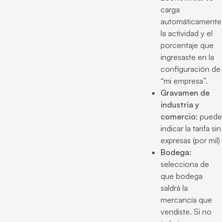
carga
automáticamente
la actividad y el
porcentaje que
ingresaste en la
configuración de
“mi empresa”.
Gravamen de
industria y
comercio
: puede
indicar la tarifa sin
expresas (por mil)
Bodega:
selecciona de
que bodega
saldrá la
mercancía que
vendiste. Si no