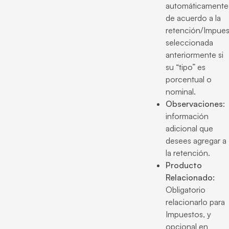
automáticamente
de acuerdo a la
retención/Impue
seleccionada
anteriormente si
su “tipo” es
porcentual o
nominal.
Observaciones
:
información
adicional que
desees agregar a
la retención.
Producto
Relacionado:
Obligatorio
relacionarlo para
Impuestos, y
opcional en