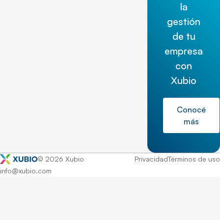
la
gestión
de tu
empresa
con
Xubio
Conocé
más
© 2026 Xubio
Privacidad
Términos de uso
info@xubio.com