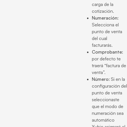
carga de la
cotización.
Numeración:
Selecciona el
punto de venta
del cual
facturarás.
Comprobante:
por defecto te
traerá “factura de
venta”.
Número:
Si en la
configuración del
punto de venta
seleccionaste
que el modo de
numeración sea
automático
Xubio asignará el