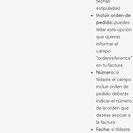
fechas
estipuladas)
Incluir orden de
pedido:
puedes
tildar esta opción
que quieras
informar el
campo
“ordenreference”
en tu factura
Número:
si
tildaste el campo
incluir orden de
pedido deberás
indicar el número
de la orden que
deseas asociar a
la factura
Fecha:
si tildaste