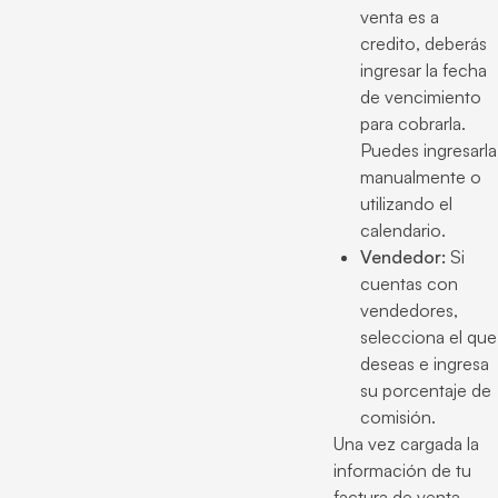
venta es a
credito, deberás
ingresar la fecha
de vencimiento
para cobrarla.
Puedes ingresarla
manualmente o
utilizando el
calendario.
Vendedor:
Si
cuentas con
vendedores,
selecciona el que
deseas e ingresa
su porcentaje de
comisión.
Una vez cargada la
información de tu
factura de venta,