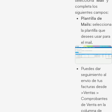
selecciona “
Mail
” y
completa los
siguientes campos:
Plantilla de
Mails:
selecciona
la plantilla que
desees usar para
el mail.
Puedes dar
seguimiento al
envío de tus
facturas desde
>Ventas >
Comprobantes
de Venta en la
columna de