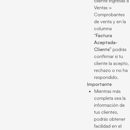
cliente ingresas a
Ventas >
Comprobantes
de venta y en la
columna
“
Factura
Aceptada-
Cliente”
podrás
confirmar si tu
cliente la acepto,
rechazo o no ha
respondido.
Importante
Mientras más
completa sea la
información de
tus clientes,
podrás obtener
facilidad en el