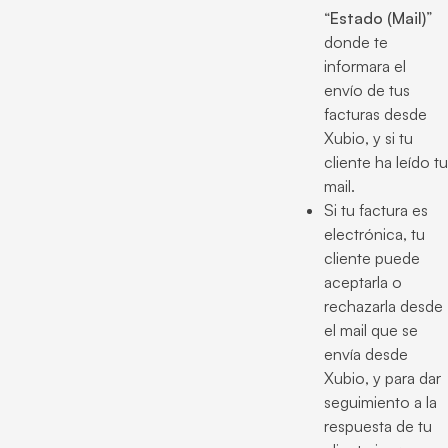
“
Estado (Mail)
”
donde te
informara el
envío de tus
facturas desde
Xubio, y si tu
cliente ha leído tu
mail.
Si tu factura es
electrónica, tu
cliente puede
aceptarla o
rechazarla desde
el mail que se
envía desde
Xubio, y para dar
seguimiento a la
respuesta de tu