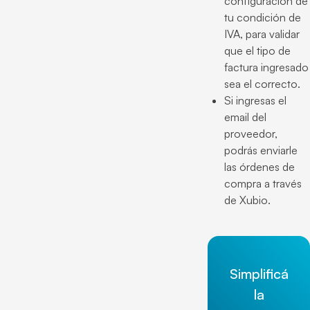
configuración de
tu condición de
IVA, para validar
que el tipo de
factura ingresado
sea el correcto.
Si ingresas el
email del
proveedor,
podrás enviarle
las órdenes de
compra a través
de Xubio.
Simplificá
la