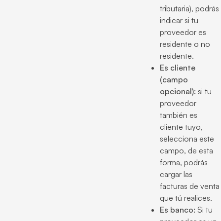
tributaria), podrás
indicar si tu
proveedor es
residente o no
residente.
Es cliente
(campo
opcional):
si tu
proveedor
también es
cliente tuyo,
selecciona este
campo, de esta
forma, podrás
cargar las
facturas de venta
que tú realices.
Es banco:
Si tu