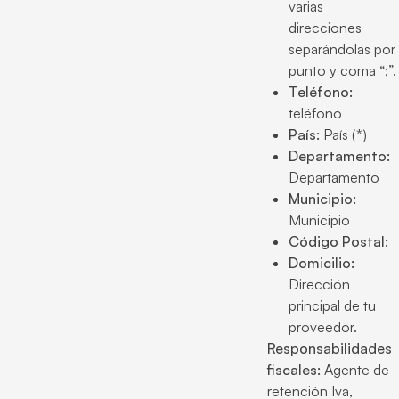
varias
direcciones
separándolas por
punto y coma “;”.
Teléfono:
teléfono
País:
País (*)
Departamento:
Departamento
Municipio:
Municipio
Código Postal:
Domicilio:
Dirección
principal de tu
proveedor.
Responsabilidades
fiscales:
Agente de
retención Iva,