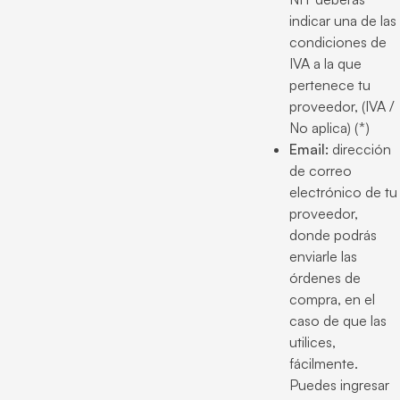
indicar una de las
condiciones de
IVA a la que
pertenece tu
proveedor, (IVA /
No aplica) (*)
Email:
dirección
de correo
electrónico de tu
proveedor,
donde podrás
enviarle las
órdenes de
compra, en el
caso de que las
utilices,
fácilmente.
Puedes ingresar