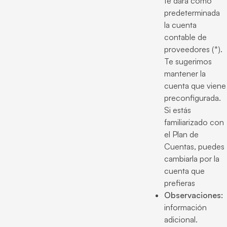
te dará como
predeterminada
la cuenta
contable de
proveedores (*).
Te sugerimos
mantener la
cuenta que viene
preconfigurada.
Si estás
familiarizado con
el Plan de
Cuentas, puedes
cambiarla por la
cuenta que
prefieras
Observaciones:
información
adicional.