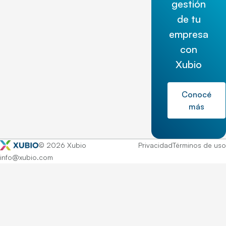
gestión
de tu
empresa
con
Xubio
Conocé
más
© 2026 Xubio
Privacidad
Términos de uso
info@xubio.com