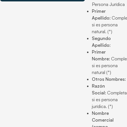
Persona Jurídica
Primer
Apellido:
Comple
si es persona
natural. (*)
Segundo
Apellido:
Primer
Nombre:
Comple
si es persona
natural (*)
Otros Nombres:
Razón
Social:
Completa
si es persona
jurídica. (*)
Nombre
Comercial
(campo