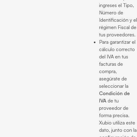
ingreses el Tipo,
Número de
Identificación y el
régimen Fiscal de
tus proveedores.
Para garantizar el
cálculo correcto
del IVA en tus
facturas de
compra,
asegúrate de
seleccionar la
Condición de
IVA
de tu
proveedor de
forma precisa.
Xubio utiliza este
dato, junto con la