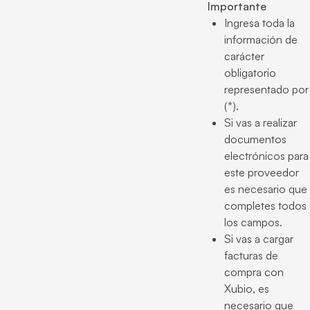
Importante
Ingresa toda la
información de
carácter
obligatorio
representado por
(*).
Si vas a realizar
documentos
electrónicos para
este proveedor
es necesario que
completes todos
los campos.
Si vas a cargar
facturas de
compra con
Xubio, es
necesario que