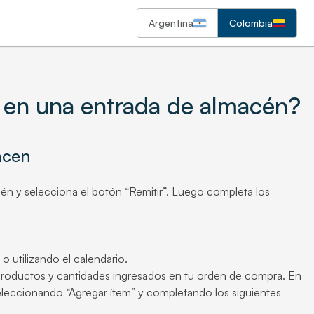
Argentina
Colombia
en una entrada de almacén?
acen
cén y selecciona el botón “Remitir”. Luego completa los
 utilizando el calendario.
 productos y cantidades ingresados en tu orden de compra. En
leccionando “Agregar ítem” y completando los siguientes