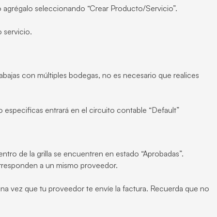
o agrégalo seleccionando “Crear Producto/Servicio”.
 servicio.
abajas con múltiples bodegas, no es necesario que realices
o especificas entrará en el circuito contable “Default”
tro de la grilla se encuentren en estado “Aprobadas”.
corresponden a un mismo proveedor.
na vez que tu proveedor te envíe la factura. Recuerda que no