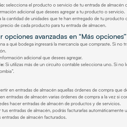
io:
selecciona el producto o servicio de tu entrada de almacén 
rmación adicional que desees agregar a tu producto o servicio.
 la cantidad de unidades que te han entregado de tu producto o
l precio de cada producto para tu entrada de almacen.
zar opciones avanzadas en “Más opciones”
na a qué bodega ingresará la mercancía que compraste. Si no tr
ión.
nformación adicional que desees agregar.
e:
Si utilizas más de un circuito contable selecciona uno. Si no l
ombia”.
rtir en entradas de almacén aquellas órdenes de compra que den
 en entradas de almacén varias órdenes de compra a la vez si 
des hacer entradas de almacén de productos y de servicios.
 tus entradas de almacén, podrás facturarlas automáticamente u
as entradas de almacén facturados.