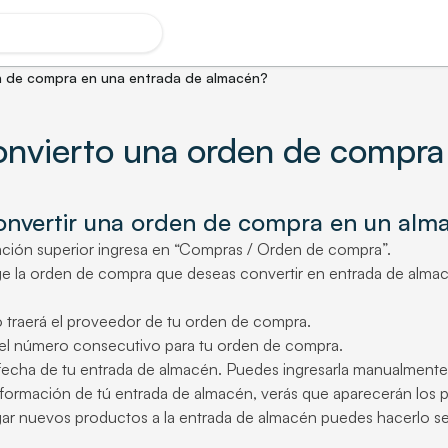
 de compra en una entrada de almacén?
nvierto una orden de compra 
onvertir una orden de compra en un alm
ación superior ingresa en “Compras / Orden de compra”.
elige la orden de compra que deseas convertir en entrada de alma
 traerá el proveedor de tu orden de compra.
el número consecutivo para tu orden de compra.
 fecha de tu entrada de almacén. Puedes ingresarla manualmente o
nformación de tú entrada de almacén, verás que aparecerán los
ar nuevos productos a la entrada de almacén puedes hacerlo se