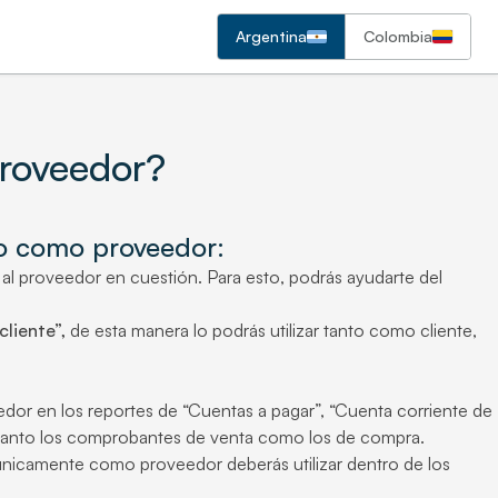
Argentina
Colombia
proveedor?
do como proveedor:
 al proveedor en cuestión. Para esto, podrás ayudarte del
cliente”,
de esta manera lo podrás utilizar tanto como cliente,
dor en los reportes de “Cuentas a pagar”, “Cuenta corriente de
n tanto los comprobantes de venta como los de compra.
únicamente como proveedor deberás utilizar dentro de los