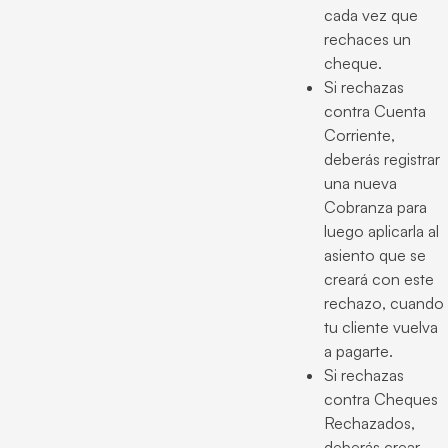
cada vez que
rechaces un
cheque.
Si rechazas
contra Cuenta
Corriente,
deberás registrar
una nueva
Cobranza para
luego aplicarla al
asiento que se
creará con este
rechazo, cuando
tu cliente vuelva
a pagarte.
Si rechazas
contra Cheques
Rechazados,
deberás crear