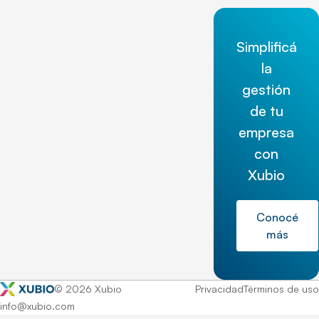
Simplificá
la
gestión
de tu
empresa
con
Xubio
Conocé
más
© 2026 Xubio
Privacidad
Términos de uso
info@xubio.com