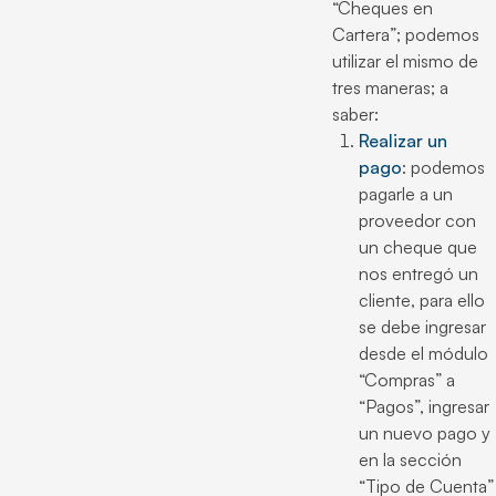
“Cheques en
Cartera”; podemos
utilizar el mismo de
tres maneras; a
saber:
Realizar un
pago
: podemos
pagarle a un
proveedor con
un cheque que
nos entregó un
cliente, para ello
se debe ingresar
desde el módulo
“Compras” a
“Pagos”, ingresar
un nuevo pago y
en la sección
“Tipo de Cuenta”