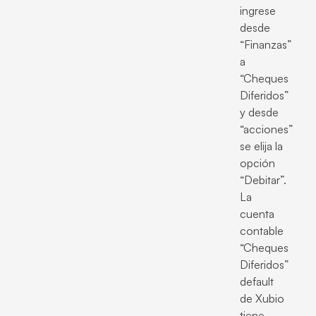
ingrese
desde
“Finanzas”
a
“Cheques
Diferidos”
y desde
“acciones”
se elija la
opción
“Debitar”.
La
cuenta
contable
“Cheques
Diferidos”
default
de Xubio
tiene