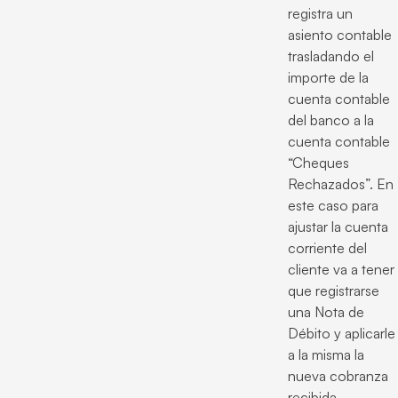
registra un
asiento contable
trasladando el
importe de la
cuenta contable
del banco a la
cuenta contable
“Cheques
Rechazados”. En
este caso para
ajustar la cuenta
corriente del
cliente va a tener
que registrarse
una Nota de
Débito y aplicarle
a la misma la
nueva cobranza
recibida.