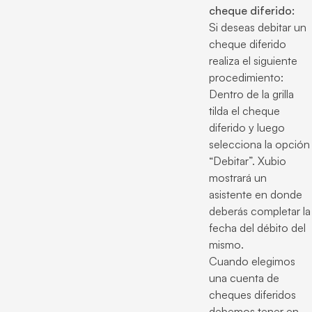
cheque diferido:
Si deseas debitar un
cheque diferido
realiza el siguiente
procedimiento:
Dentro de la grilla
tilda el cheque
diferido y luego
selecciona la opción
“Debitar”. Xubio
mostrará un
asistente en donde
deberás completar la
fecha del débito del
mismo.
Cuando elegimos
una cuenta de
cheques diferidos
debemos tener en