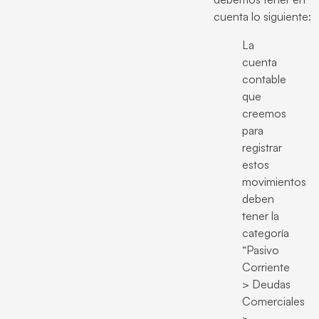
cuenta lo siguiente:
La
cuenta
contable
que
creemos
para
registrar
estos
movimientos
deben
tener la
categoría
“Pasivo
Corriente
> Deudas
Comerciales
>