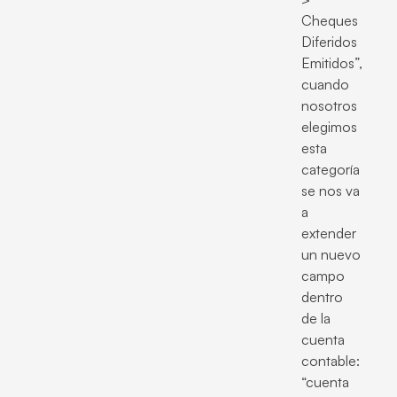
Cheques
Diferidos
Emitidos”,
cuando
nosotros
elegimos
esta
categoría
se nos va
a
extender
un nuevo
campo
dentro
de la
cuenta
contable:
“cuenta