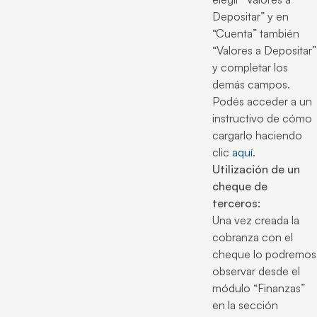
Depositar” y en
“Cuenta” también
“Valores a Depositar”
y completar los
demás campos.
Podés acceder a un
instructivo de cómo
cargarlo haciendo
clic
aquí
.
Utilización de un
cheque de
terceros:
Una vez creada la
cobranza con el
cheque lo podremos
observar desde el
módulo “Finanzas”
en la sección