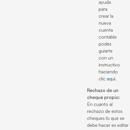
ayuda
para
crear la
nueva
cuenta
contable
podés
guiarte
con un
instructivo
haciendo
clic
aquí
.
Rechazo de un
cheque propio:
En cuanto al
rechazo de estos
cheques lo que se
debe hacer es editar