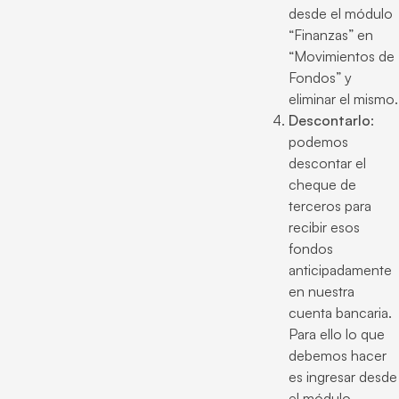
desde el módulo
“Finanzas” en
“Movimientos de
Fondos” y
eliminar el mismo.
Descontarlo
:
podemos
descontar el
cheque de
terceros para
recibir esos
fondos
anticipadamente
en nuestra
cuenta bancaria.
Para ello lo que
debemos hacer
es ingresar desde
el módulo