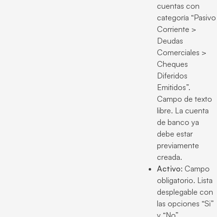
cuentas con
categoría “Pasivo
Corriente >
Deudas
Comerciales >
Cheques
Diferidos
Emitidos”.
Campo de texto
libre. La cuenta
de banco ya
debe estar
previamente
creada.
Activo:
Campo
obligatorio. Lista
desplegable con
las opciones “Si”
y “No”.