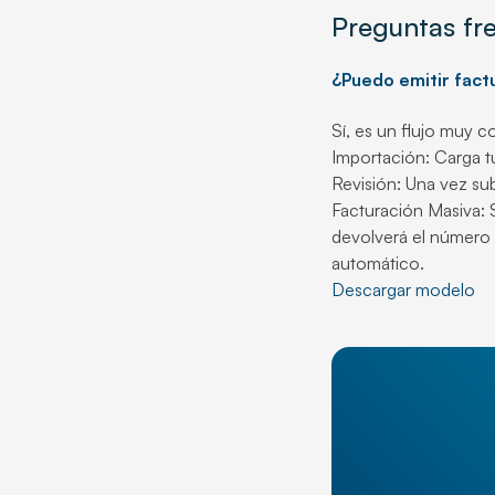
Preguntas fr
¿Puedo emitir fact
Sí, es un flujo muy c
Importación: Carga t
Revisión: Una vez sub
Facturación Masiva: 
devolverá el número 
automático.
Descargar modelo