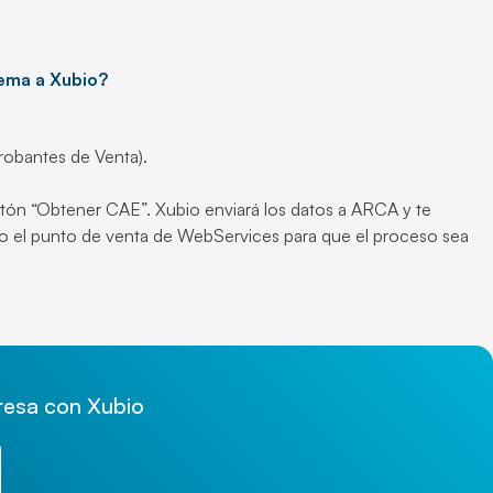
tema a Xubio?
robantes de Venta).
tón “Obtener CAE”. Xubio enviará los datos a ARCA y te
o el punto de venta de WebServices para que el proceso sea
presa con Xubio