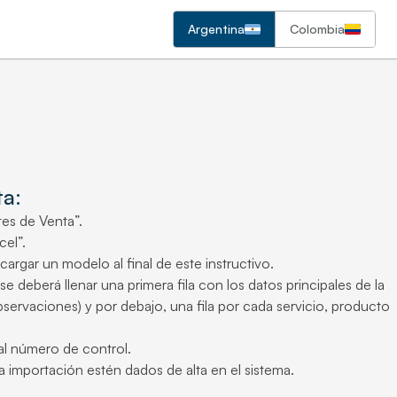
Argentina
Colombia
ta:
es de Venta”.
cel”.
argar un modelo al final de este instructivo.
deberá llenar una primera fila con los datos principales de la
servaciones) y por debajo, una fila por cada servicio, producto
al número de control.
a importación estén dados de alta en el sistema.