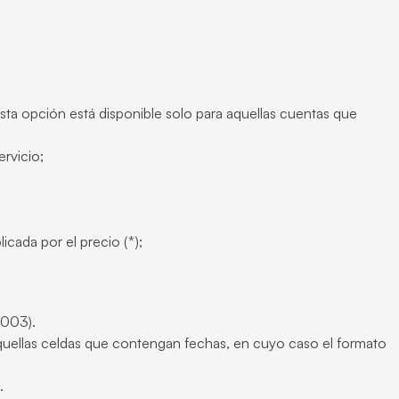
sta opción está disponible solo para aquellas cuentas que
rvicio;
icada por el precio (*);
2003).
quellas celdas que contengan fechas, en cuyo caso el formato
.