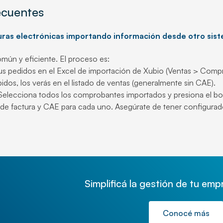
ecuentes
uras electrónicas importando información desde otro sis
omún y eficiente. El proceso es:
us pedidos en el Excel de importación de Xubio (Ventas > Comp
idos, los verás en el listado de ventas (generalmente sin CAE).
Selecciona todos los comprobantes importados y presiona el bo
de factura y CAE para cada uno. Asegúrate de tener configurad
Simplificá la gestión de tu em
Conocé más