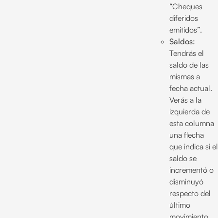
“Cheques
diferidos
emitidos”.
Saldos:
Tendrás el
saldo de las
mismas a
fecha actual.
Verás a la
izquierda de
esta columna
una flecha
que indica si el
saldo se
incrementó o
disminuyó
respecto del
último
movimiento