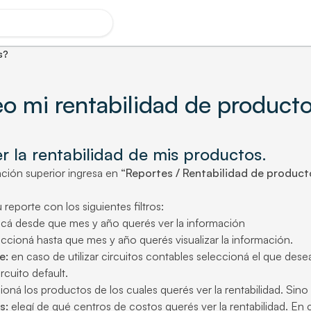
s?
 mi rentabilidad de product
r la rentabilidad de mis productos.
ación superior ingresa en
“Reportes / Rentabilidad de product
 reporte con los siguientes filtros:
icá desde que mes y año querés ver la información
ccioná hasta que mes y año querés visualizar la información.
e:
en caso de utilizar circuitos contables seleccioná el que des
rcuito default.
oná los productos de los cuales querés ver la rentabilidad. Sino
s:
elegí de qué centros de costos querés ver la rentabilidad. En