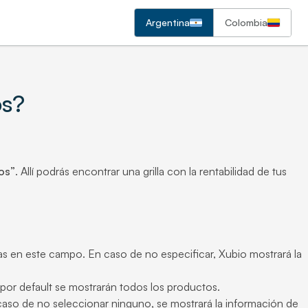
Argentina
Colombia
os?
os”
. Allí podrás encontrar una grilla con la rentabilidad de tus
eas en este campo. En caso de no especificar, Xubio mostrará la
 por default se mostrarán todos los productos.
 caso de no seleccionar ninguno, se mostrará la información de