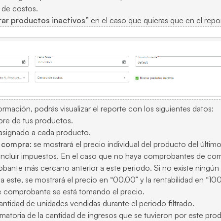
 de costos.
ar productos inactivos”
en el caso que quieras que en el repor
formación, podrás visualizar el reporte con los siguientes datos:
e de tus productos.
signado a cada producto.
a compra:
se mostrará el precio individual del producto del últ
incluir impuestos. En el caso que no haya comprobantes de compr
obante más cercano anterior a este periodo. Si no existe ning
or a este, se mostrará el precio en “00.00” y la rentabilidad en 
é comprobante se está tomando el precio.
antidad de unidades vendidas durante el periodo filtrado.
umatoria de la cantidad de ingresos que se tuvieron por este pr