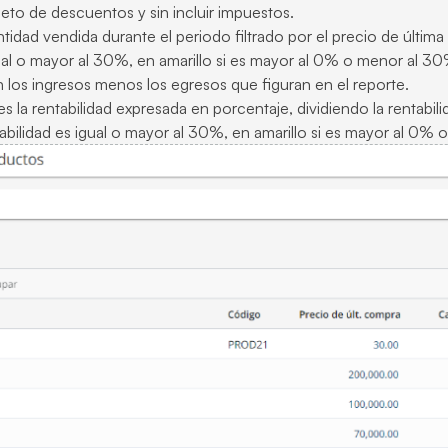
neto de descuentos y sin incluir impuestos.
ntidad vendida durante el periodo filtrado por el precio de última 
gual o mayor al 30%, en amarillo si es mayor al 0% o menor al 30
 los ingresos menos los egresos que figuran en el reporte.
s la rentabilidad expresada en porcentaje, dividiendo la rentabili
ntabilidad es igual o mayor al 30%, en amarillo si es mayor al 0%