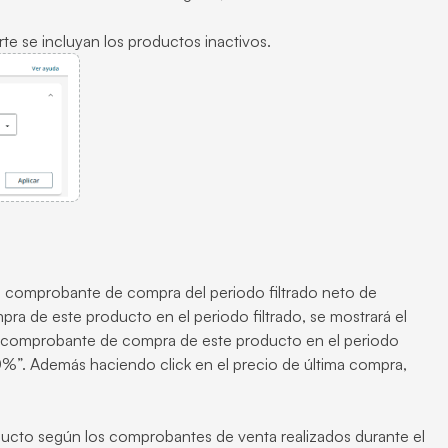
te se incluyan los productos inactivos.
imo comprobante de compra del periodo filtrado neto de
a de este producto en el periodo filtrado, se mostrará el
ún comprobante de compra de este producto en el periodo
“100%”. Además haciendo click en el precio de última compra,
oducto según los comprobantes de venta realizados durante el