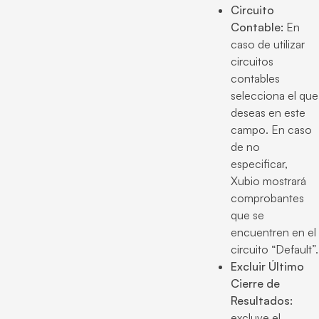
Circuito
Contable:
En
caso de utilizar
circuitos
contables
selecciona el que
deseas en este
campo. En caso
de no
especificar,
Xubio mostrará
comprobantes
que se
encuentren en el
circuito “Default”.
Excluir Último
Cierre de
Resultados:
excluye el