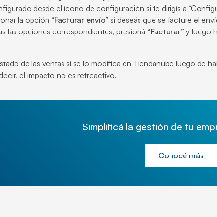
figurado desde el ícono de configuración si te dirigís a “Confi
onar la opción “
Facturar envío”
si deseás que se facture el enví
as las opciones correspondientes, presioná
“Facturar”
y luego 
 estado de las ventas si se lo modifica en Tiendanube luego de 
ecir, el impacto no es retroactivo.
Simplificá la gestión de tu em
Conocé más