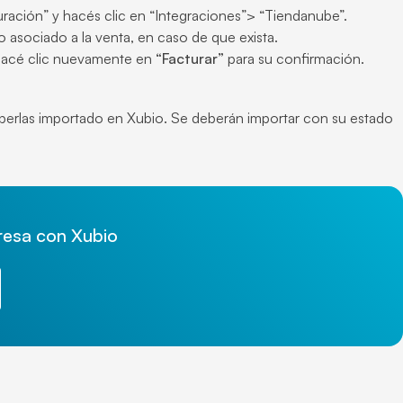
guración” y hacés clic en “Integraciones”> “Tiendanube”.
o asociado a la venta, en caso de que exista.
hacé clic nuevamente en
“Facturar”
para su confirmación.
haberlas importado en Xubio. Se deberán importar con su estado
presa con Xubio