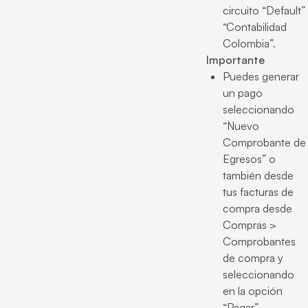
circuito “Default”
“Contabilidad
Colombia”.
Importante
Puedes generar
un pago
seleccionando
“Nuevo
Comprobante de
Egresos” o
también desde
tus facturas de
compra desde
Compras >
Comprobantes
de compra y
seleccionando
en la opción
“Pagar”.