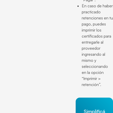
En caso de haber
practicado
retenciones en tu
pago, puedes
imprimir los
certificados para
entregarle al
proveedor
ingresando al
mismo y
seleccionando
en la opción
“Imprimir >
retención”.
Simplificá