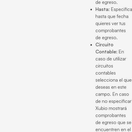
de egreso.
Hasta:
Especific
hasta que fecha
quieres ver tus
comprobantes
de egreso.
Circuito
Contable:
En
caso de utilizar
circuitos
contables
selecciona el que
deseas en este
campo. En caso
de no especificar
Xubio mostrará
comprobantes
de egreso que se
encuentren en el