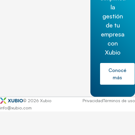
la
gestión
de tu
empresa
con
Xubio
Conocé
más
© 2026 Xubio
Privacidad
Términos de uso
info@xubio.com