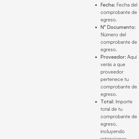
Fecha:
Fecha del
comprobante de
egreso.
N° Documento:
Número del
comprobante de
egreso.
Proveedor:
Aquí
verás a que
proveedor
pertenece tu
comprobante de
egreso.
Total:
Importe
total de tu
comprobante de
egreso,
incluyendo
retenciones.