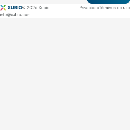
© 2026 Xubio
Privacidad
Términos de uso
info@xubio.com