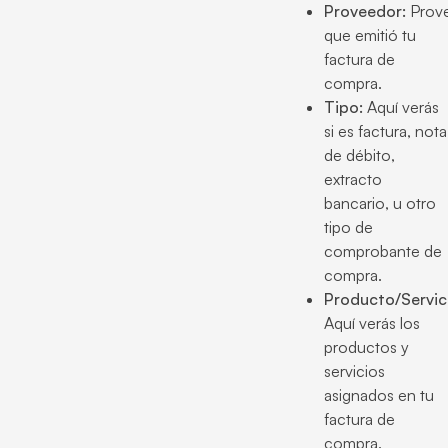
Proveedor:
Prov
que emitió tu
factura de
compra.
Tipo:
Aquí verás
si es factura, nota
de débito,
extracto
bancario, u otro
tipo de
comprobante de
compra.
Producto/Servic
Aquí verás los
productos y
servicios
asignados en tu
factura de
compra.