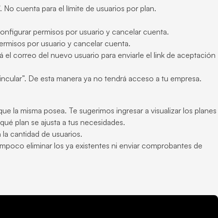
No cuenta para el límite de usuarios por plan.
 configurar permisos por usuario y cancelar cuenta.
permisos por usuario y cancelar cuenta.
el correo del nuevo usuario para enviarle el link de aceptación
vincular”. De esta manera ya no tendrá acceso a tu empresa.
e la misma posea. Te sugerimos ingresar a visualizar los planes
ué plan se ajusta a tus necesidades.
a cantidad de usuarios.
ampoco eliminar los ya existentes ni enviar comprobantes de