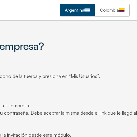
Argentina
Colombia
 empresa?
cono de la tuerca y presioná en “Mis Usuarios”.
 a tu empresa.
u contraseña. Debe aceptar la misma desde el link que le llegó al
o la invitación desde este módulo.