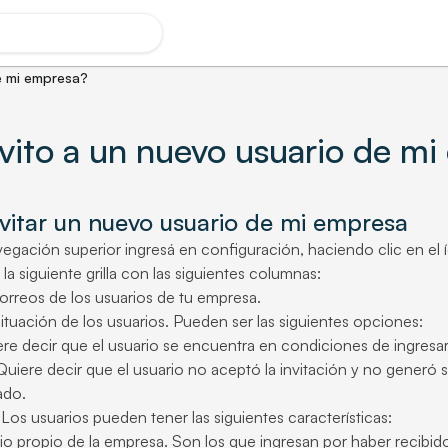
e mi empresa?
ito a un nuevo usuario de mi
vitar un nuevo usuario de mi empresa
egación superior ingresá en configuración, haciendo clic en el í
la siguiente grilla con las siguientes columnas:
orreos de los usuarios de tu empresa.
situación de los usuarios. Pueden ser las siguientes opciones:
re decir que el usuario se encuentra en condiciones de ingresar
uiere decir que el usuario no aceptó la invitación y no generó s
ado.
Los usuarios pueden tener las siguientes características:
io propio de la empresa. Son los que ingresan por haber recibid