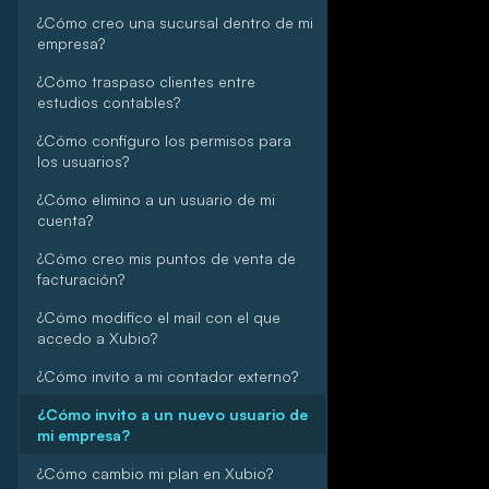
¿Cómo creo una sucursal dentro de mi
empresa?
¿Cómo traspaso clientes entre
estudios contables?
¿Cómo configuro los permisos para
los usuarios?
¿Cómo elimino a un usuario de mi
cuenta?
¿Cómo creo mis puntos de venta de
facturación?
¿Cómo modifico el mail con el que
accedo a Xubio?
¿Cómo invito a mi contador externo?
¿Cómo invito a un nuevo usuario de
mi empresa?
¿Cómo cambio mi plan en Xubio?