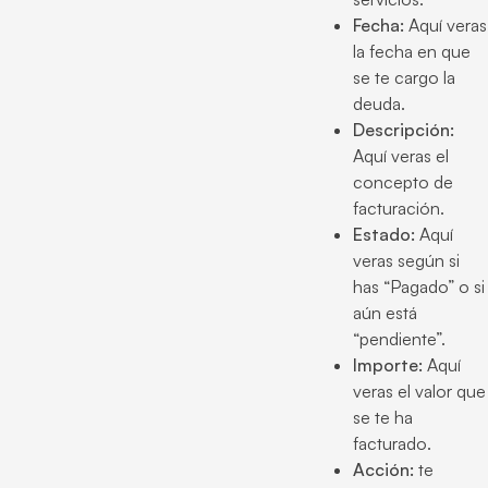
Fecha:
Aquí veras
la fecha en que
se te cargo la
deuda.
Descripción:
Aquí veras el
concepto de
facturación.
Estado:
Aquí
veras según si
has “Pagado” o si
aún está
“pendiente”.
Importe:
Aquí
veras el valor que
se te ha
facturado.
Acción:
te