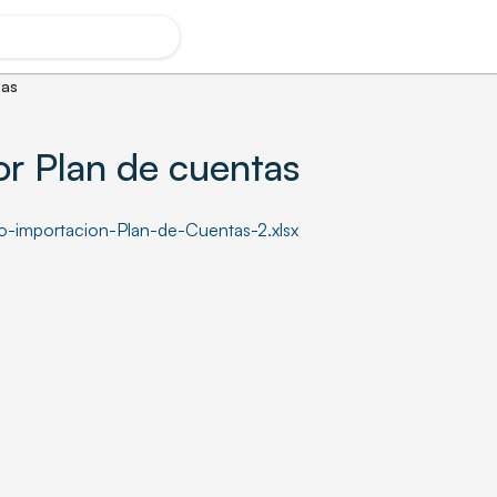
tas
r Plan de cuentas
-importacion-Plan-de-Cuentas-2.xlsx