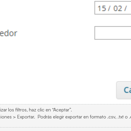
r los filtros, haz clic en “Aceptar”.
iones > Exportar. Podrás elegir exportar en formato .csv, .txt o