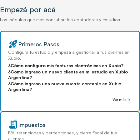
Empezá por acá
Los módulos que más consultan los contadores y estudios.
rocket_launch
Primeros Pasos
Configurá tu estudio y empezá a gestionar a tus clientes en
Xubio.
¿Cómo configuro mis facturas electrónicas en Xubio?
¿Cómo ingreso un nuevo cliente en mi estudio en Xubio
Argentina?
¿Cómo ingreso una nueva cuenta contable en Xubio
Argentina?
chevron_right
Ver más
receipt_long
Impuestos
IVA, retenciones y percepciones, y cierre fiscal de tus
clientes.