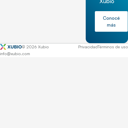
Xubio
Conocé
más
© 2026 Xubio
Privacidad
Términos de uso
info@xubio.com