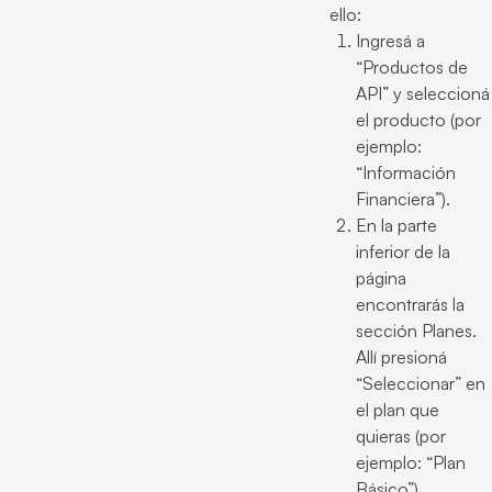
ello:
Ingresá a
“Productos de
API” y seleccioná
el producto (por
ejemplo:
“Información
Financiera”).
En la parte
inferior de la
página
encontrarás la
sección Planes.
Allí presioná
“Seleccionar” en
el plan que
quieras (por
ejemplo: “Plan
Básico”).