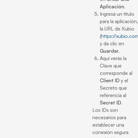
Aplicación
.
Ingresá un título
para la aplicación,
la URL de Xubio
(
https://xubio.co
y da clic en
Guardar
.
Aquí verás la
Clave que
corresponde al
Client ID
y el
Secreto que
referencia al
Secret ID
.
Los IDs son
necesarios para
establecer una
conexión segura