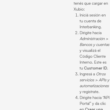
tenés que cargar en
Xubio:
Iniciá sesión en
tu cuenta de
Interbanking.
Dirigite hacia
Administración >
Bancos y cuentas
y visualizá el
Código Cliente
Interno. Este es
tu
Customer ID
.
Ingresá a
Otros
servicios > APIs y
automatizaciones
y registrate.
Dirigite hacia “API
Portal” y da clic
en
Crear una