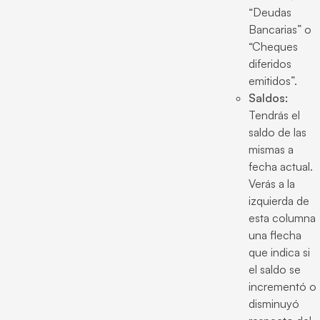
“Deudas
Bancarias” o
“Cheques
diferidos
emitidos”.
Saldos:
Tendrás el
saldo de las
mismas a
fecha actual.
Verás a la
izquierda de
esta columna
una flecha
que indica si
el saldo se
incrementó o
disminuyó