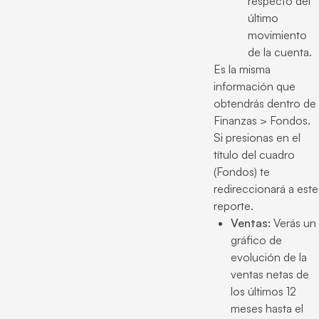
respecto del
último
movimiento
de la cuenta.
Es la misma
información que
obtendrás dentro de
Finanzas > Fondos.
Si presionas en el
título del cuadro
(Fondos) te
redireccionará a este
reporte.
Ventas:
Verás un
gráfico de
evolución de la
ventas netas de
los últimos 12
meses hasta el