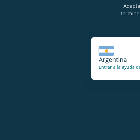
Adapta
termino
Argentina
Entrar a la ayuda d