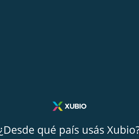
¿Desde qué país usás Xubio