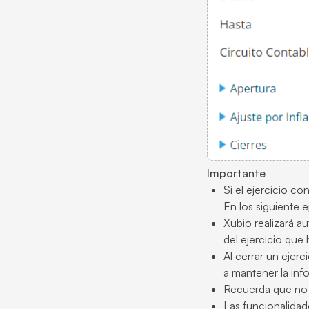
Importante
Si el ejercicio c
En los siguiente ej
Xubio realizará a
del ejercicio que
Al cerrar un ejer
a mantener la inf
Recuerda que no p
Las funcionalidad