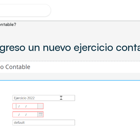
ontable?
reso un nuevo ejercicio cont