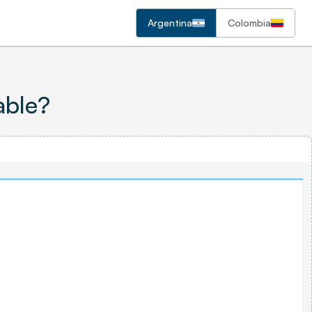
Argentina
Colombia
able?