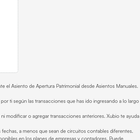
nte el Asiento de Apertura Patrimonial desde Asientos Manuales.
 por ti según las transacciones que has ido ingresando a lo largo
 ni modificar o agregar transacciones anteriores. Xubio te ayuda
fechas, a menos que sean de circuitos contables diferentes.
sponibles en los planes de empresas y contadores. Puede