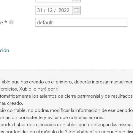
ontable que has creado es el primero, deberás ingresar manualme
ercicios, Xubio lo hará por ti.
utomáticamente los asientos de cierre patrimonial y de resultados
 has creado.
cicio contable, no podrás modificar la información de ese periodo
ormación consistente y evitar que cometas errores.
odrá haber dos ejercicios contables que contengan las mismas 
es contenidas en el módulo de “Contabilidad” se encuentran di