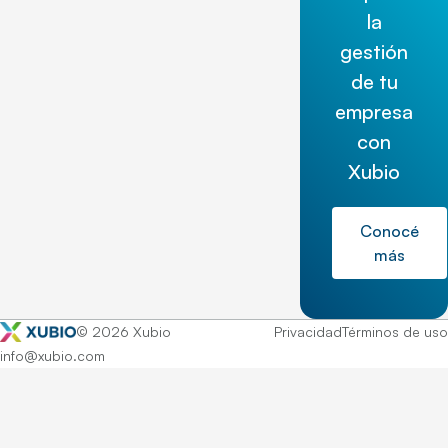
la
gestión
de tu
empresa
con
Xubio
Conocé
más
© 2026 Xubio
Privacidad
Términos de uso
info@xubio.com