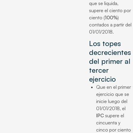
que se liquida,
supere el ciento por
ciento (
100%
)
contados a partir del
01/01/2018.
Los topes
decrecientes
del primer al
tercer
ejercicio
Que en el primer
ejercicio que se
inicie luego del
01/01/2018, el
IPC
supere el
cincuenta y
cinco por ciento