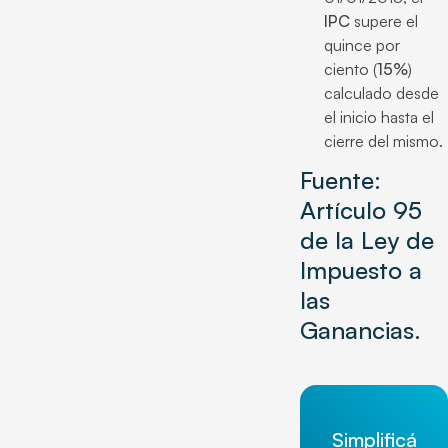
IPC
supere el
quince por
ciento (
15%
)
calculado desde
el inicio hasta el
cierre del mismo.
Fuente:
Artículo 95
de la Ley de
Impuesto a
las
Ganancias.
Simplificá