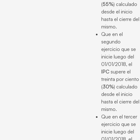
(
55%
) calculado
desde el inicio
hasta el cierre del
mismo.
Que en el
segundo
ejercicio que se
inicie luego del
01/01/2018, el
IPC
supere el
treinta por ciento
(
30%
) calculado
desde el inicio
hasta el cierre del
mismo.
Que en el tercer
ejercicio que se
inicie luego del
01/01/2018, el